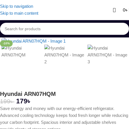
Skip to navigation
0
৳
Skip to main content
-10%
Hyundai ARN07HQM
179
৳
199
৳
Save energy and money with our energy-efficient refrigerator.
Advanced cooling technology keeps food fresh longer while reducing
your carbon footprint. Spacious interior and adjustable shelves