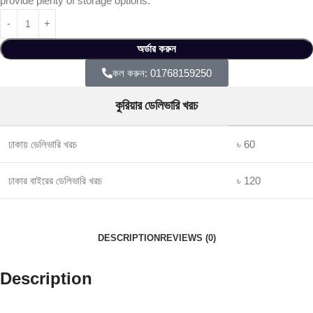
provide plenty of storage options.
অর্ডার করুন
কল করুন: 01768159250
কুরিয়ার ডেলিভারি খরচ
ঢাকায় ডেলিভারি খরচ
৳ 60
ঢাকার বাইরের ডেলিভারি খরচ
৳ 120
DESCRIPTION
REVIEWS (0)
Description