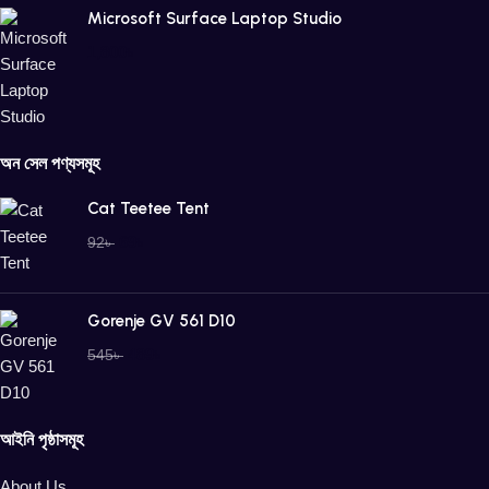
Microsoft Surface Laptop Studio
1,800
৳
অন সেল পণ্যসমূহ
Cat Teetee Tent
69
৳
92
৳
Gorenje GV 561 D10
489
৳
545
৳
আইনি পৃষ্ঠাসমূহ
About Us