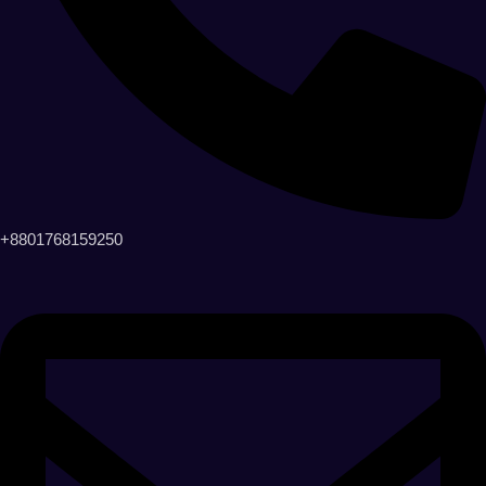
+8801768159250